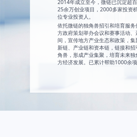
始终坚持“让创新成为
未来独角兽的愿景
现和陪伴独角兽成
独角兽。
2014年成立至今
25余万创业项目，2
位专业投资人。
依托微链的独角兽
方政府策划举办会
间，宣传地方产业
新链、产业链和资
角兽，形成产业集
方经济发展。已累计