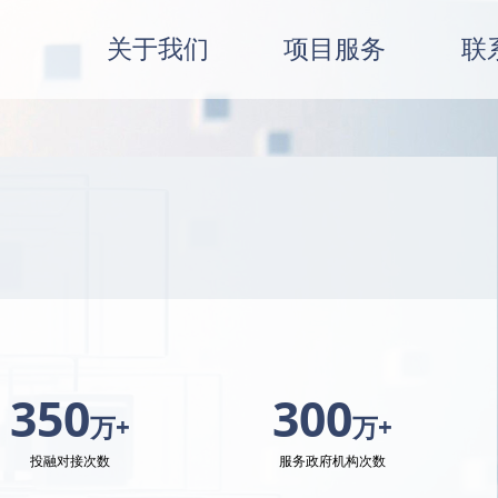
关于我们
About Us