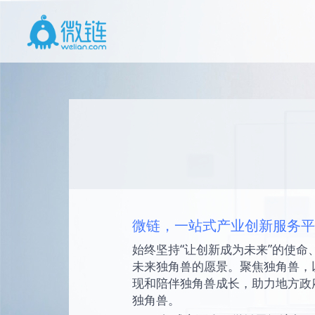
微链，一站式产