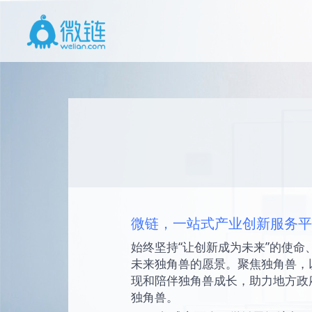
微链，一站式产