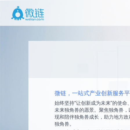
微链，一站式产