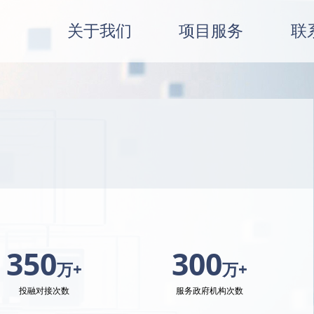
关于我们
About Us