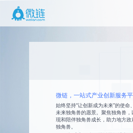
微链，一站式产