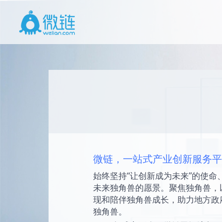
微链，一站式产