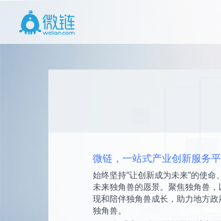
微链，一站式产