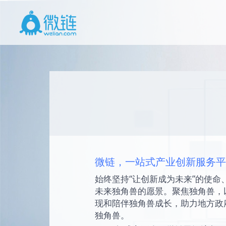
微链，一站式产