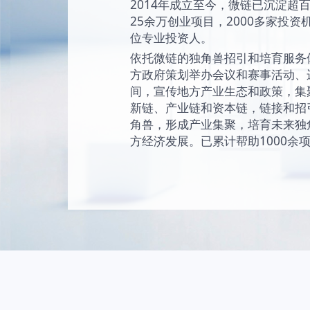
始终坚持“让创新成为
未来独角兽的愿景
现和陪伴独角兽成
独角兽。
2014年成立至今
25余万创业项目，2
位专业投资人。
依托微链的独角兽
方政府策划举办会
间，宣传地方产业
新链、产业链和资
角兽，形成产业集
方经济发展。已累计