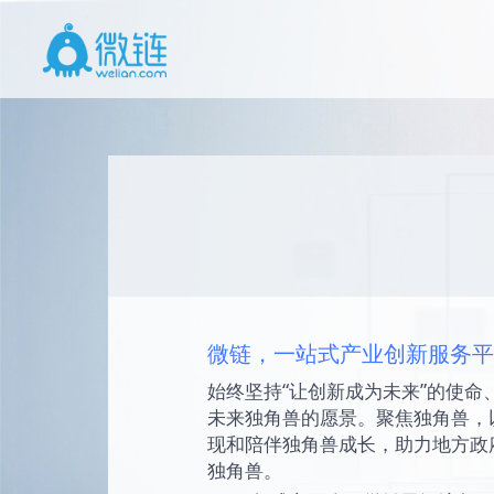
微链，一站式产