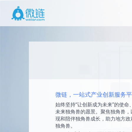
微链，一站式产