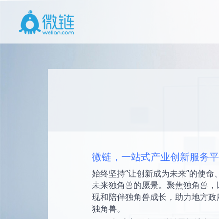
微链，一站式产