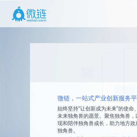
微链，一站式产