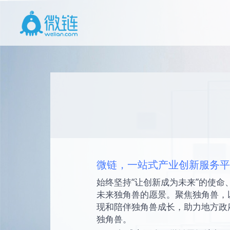
微链，一站式产