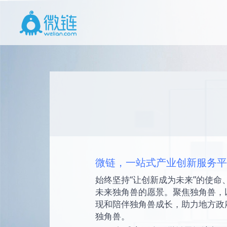
微链，一站式产