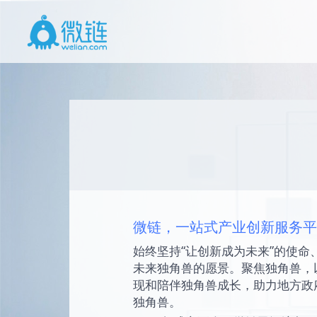
微链，一站式产