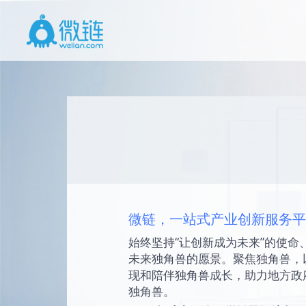
微链，一站式产