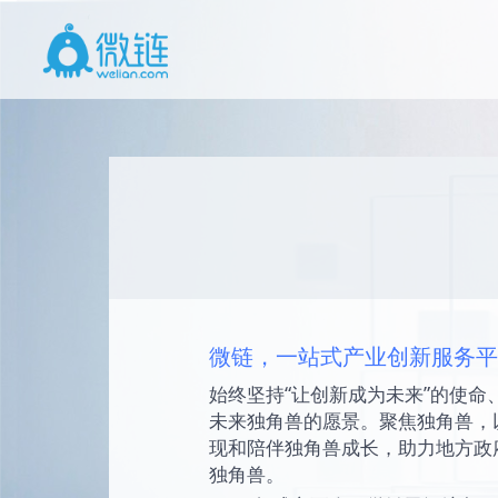
微链，一站式产