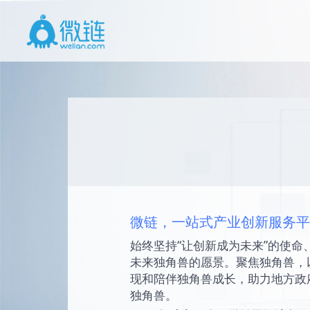
微链，一站式产