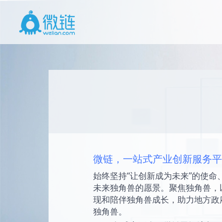
微链，一站式产