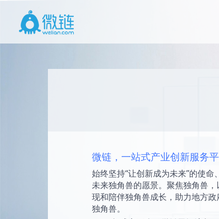
微链，一站式产