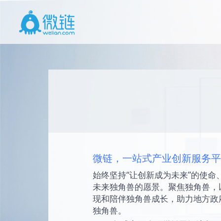
微链，一站式产