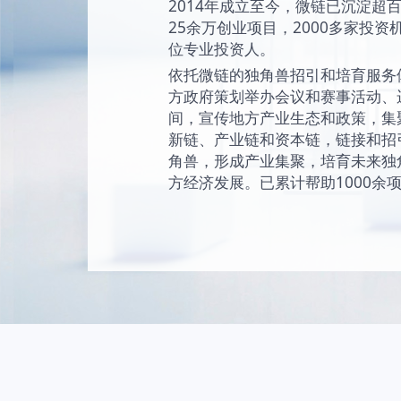
始终坚持“让创新成为
未来独角兽的愿景
现和陪伴独角兽成
独角兽。
2014年成立至今
25余万创业项目，2
位专业投资人。
依托微链的独角兽
方政府策划举办会
间，宣传地方产业
新链、产业链和资
角兽，形成产业集
方经济发展。已累计