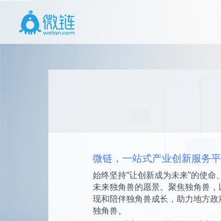
微链，一站式产