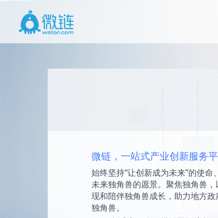
微链，一站式产