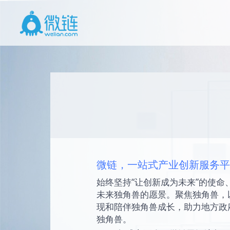
微链，一站式产