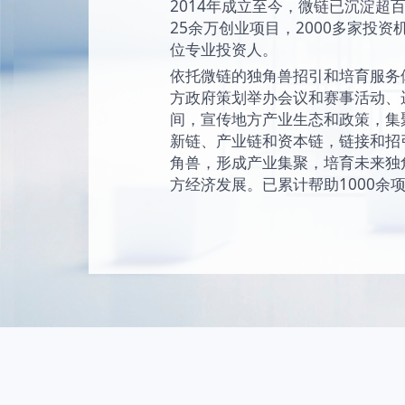
始终坚持“让创新成为
未来独角兽的愿景
现和陪伴独角兽成
独角兽。
2014年成立至今
25余万创业项目，2
位专业投资人。
依托微链的独角兽
方政府策划举办会
间，宣传地方产业
新链、产业链和资
角兽，形成产业集
方经济发展。已累计