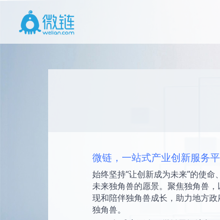
微链，一站式产